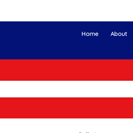
Home
About